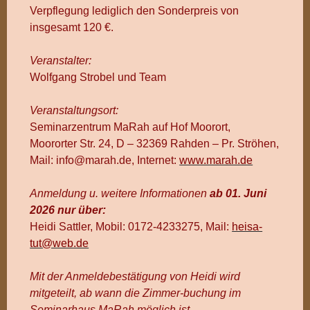
Verpflegung lediglich den Sonderpreis von
insgesamt 120 €.
Veranstalter:
Wolfgang Strobel und Team
Veranstaltungsort:
Seminarzentrum MaRah auf Hof Moorort,
Moororter Str. 24, D – 32369 Rahden – Pr. Ströhen,
Mail: info@marah.de, Internet:
www.marah.de
Anmeldung u. weitere Informationen
ab 01
. Juni
2026 nur über:
Heidi Sattler, Mobil: 0172-4233275, Mail:
heisa-
tut@web.de
Mit der Anmeldebestätigung von Heidi wird
mitgeteilt, ab wann die Zimmer-buchung im
Seminarhaus MaRah möglich ist.