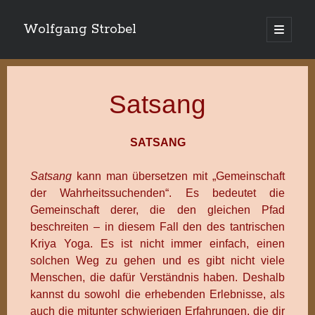
Wolfgang Strobel
Hauptm
öffnen
Satsang
SATSANG
Satsang
kann man übersetzen mit „Gemeinschaft
der Wahrheitssuchenden“. Es bedeutet die
Gemeinschaft derer, die den gleichen Pfad
beschreiten – in diesem Fall den des tantrischen
Kriya Yoga. Es ist nicht immer einfach, einen
solchen Weg zu gehen und es gibt nicht viele
Menschen, die dafür Verständnis haben. Deshalb
kannst du sowohl die erhebenden Erlebnisse, als
auch die mitunter schwierigen Erfahrungen, die dir